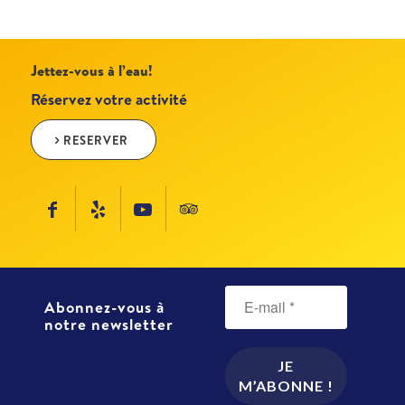
Jettez-vous à l’eau!
Réservez votre activité
RESERVER
Abonnez-vous à
notre newsletter