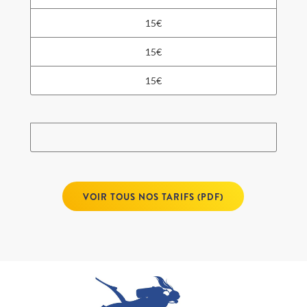
15€
15€
15€
VOIR TOUS NOS TARIFS (PDF)