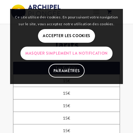
Ce site utilise des cookies. En poursuivant votre navigation
sur le site, vous acceptez notre utilisation des cookies.
ACCEPTER LES COOKIES
Tarifs
MASQUER SIMPLEMENT LA NOTIFICATION
Les forfaits
PARAMÈTRES
15€
15€
15€
15€
15€