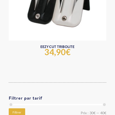
EEZY CUT TRIBOLITE
34,90
€
Filtrer par tarif
Filtrer
Prix :
30€
—
40€