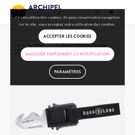
Ce site utilise des cookies. En poursuivant votre navigation
sur le site, vous acceptez notre utilisation des cookies.
ACCEPTER LES COOKIES
Trier par
Par défaut
Afficher
15 Produits par page
MASQUER SIMPLEMENT LA NOTIFICATION
PARAMÈTRES