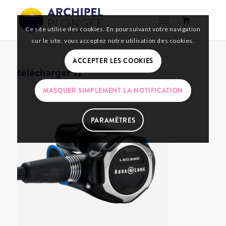
Ce site utilise des cookies. En poursuivant votre navigation
sur le site, vous acceptez notre utilisation des cookies.
ACCEPTER LES COOKIES
télécharger 12
MASQUER SIMPLEMENT LA NOTIFICATION
PARAMÈTRES