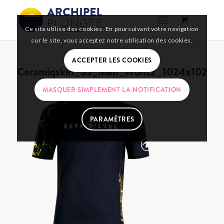
Ce site utilise des cookies. En poursuivant votre navigation
sur le site, vous acceptez notre utilisation des cookies.
ACCEPTER LES COOKIES
Ceramiqskin_SS_Men_Front2_1024x1024
MASQUER SIMPLEMENT LA NOTIFICATION
PARAMÈTRES