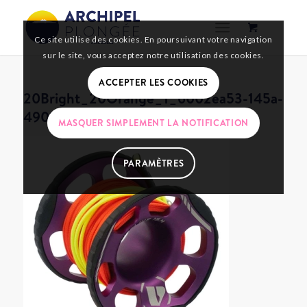
Ce site utilise des cookies. En poursuivant votre navigation
sur le site, vous acceptez notre utilisation des cookies.
ACCEPTER LES COOKIES
20Bright_20Orange_1_6002ea53-145a-
4902-9f53-b292aeefc89a
MASQUER SIMPLEMENT LA NOTIFICATION
PARAMÈTRES