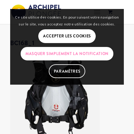
Ce site utilise des cookies. En poursuivant votre navigation
sur le site, vous acceptez notre utilisation des cookies.
ACCEPTER LES COOKIES
BC168_1
MASQUER SIMPLEMENT LA NOTIFICATION
PARAMÈTRES