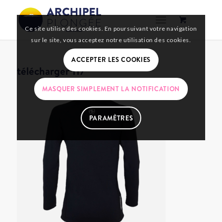
Ce site utilise des cookies. En poursuivant votre navigation
sur le site, vous acceptez notre utilisation des cookies.
ACCEPTER LES COOKIES
télécharger 117
MASQUER SIMPLEMENT LA NOTIFICATION
PARAMÈTRES