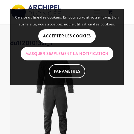
Ce site utilise des cookies. En poursuivant votre navigation
sur le site, vous acceptez notre utilisation des cookies.
ACCEPTER LES COOKIES
du11201013xl_1
MASQUER SIMPLEMENT LA NOTIFICATION
PARAMÈTRES