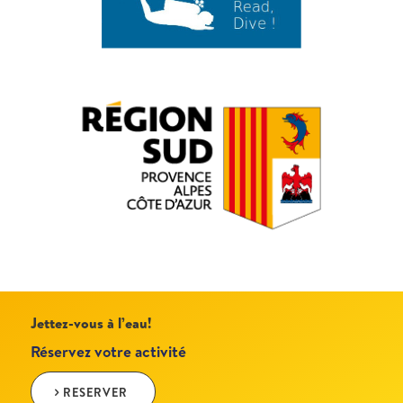
Jettez-vous à l’eau!
Réservez votre activité
RESERVER