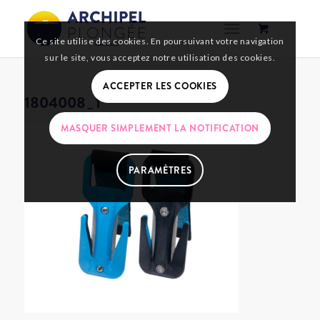
Ce site utilise des cookies. En poursuivant votre navigation
sur le site, vous acceptez notre utilisation des cookies.
ACCEPTER LES COOKIES
1804008_1
MASQUER SIMPLEMENT LA NOTIFICATION
PARAMÈTRES