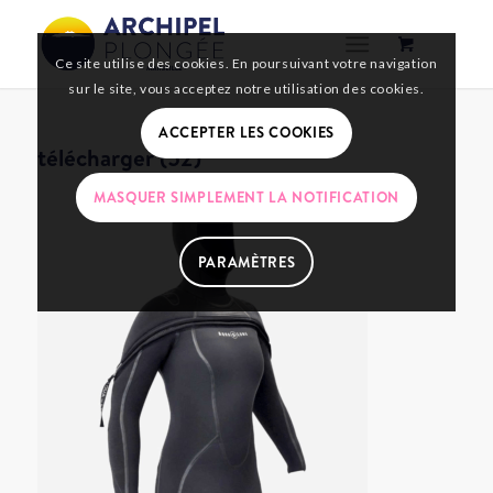
Ce site utilise des cookies. En poursuivant votre navigation
sur le site, vous acceptez notre utilisation des cookies.
ACCEPTER LES COOKIES
télécharger (52)
MASQUER SIMPLEMENT LA NOTIFICATION
PARAMÈTRES