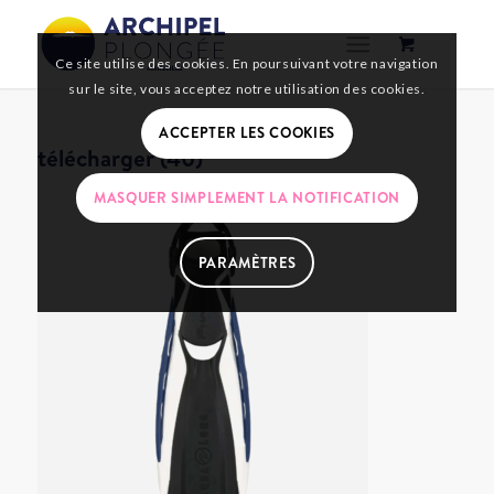
Ce site utilise des cookies. En poursuivant votre navigation
sur le site, vous acceptez notre utilisation des cookies.
ACCEPTER LES COOKIES
télécharger (40)
MASQUER SIMPLEMENT LA NOTIFICATION
PARAMÈTRES