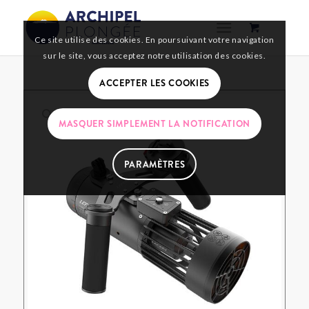
Ce site utilise des cookies. En poursuivant votre navigation
sur le site, vous acceptez notre utilisation des cookies.
ACCEPTER LES COOKIES
MASQUER SIMPLEMENT LA NOTIFICATION
PARAMÈTRES