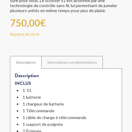
sûre pour vous. Le scooter S1 est actionné par une
technologie de contrôle sans fil, lui permettant de jumeler
plusieurs unités en même temps pour plus de plaisir.
750,00
€
Rupture de stock
Description
Informations complémentaires
Description
INCLUS
1 S1
1 batterie
1 chargeur de batterie
1 Télécommande
1 câble de charge à télécommande
1 support de poignée
2 Poignée