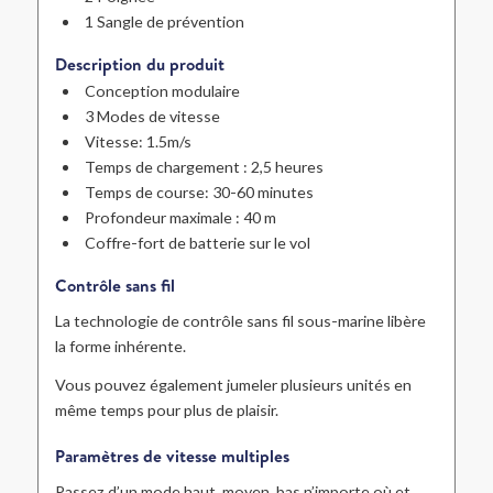
1 Sangle de prévention
Description du produit
Conception modulaire
3 Modes de vitesse
Vitesse: 1.5m/s
Temps de chargement : 2,5 heures
Temps de course: 30-60 minutes
Profondeur maximale : 40 m
Coffre-fort de batterie sur le vol
Contrôle sans fil
La technologie de contrôle sans fil sous-marine libère
la forme inhérente.
Vous pouvez également jumeler plusieurs unités en
même temps pour plus de plaisir.
Paramètres de vitesse multiples
Passez d’un mode haut, moyen, bas n’importe où et