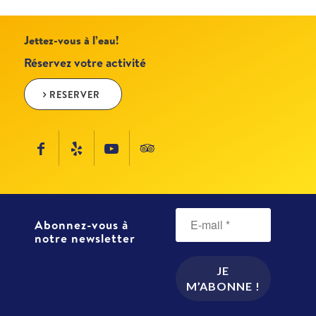
Jettez-vous à l’eau!
Réservez votre activité
RESERVER
Abonnez-vous à
notre newsletter