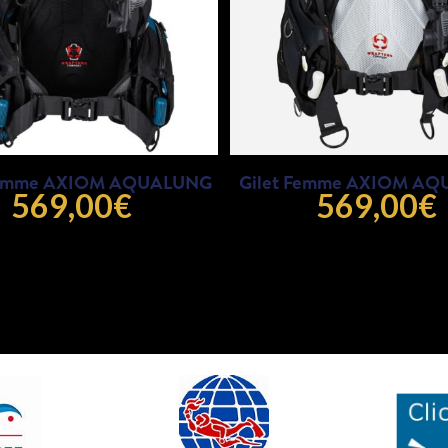
Homme AXIOM AQUALUNG
Gilet Femme AXIOM A
569,00
€
569,00
€