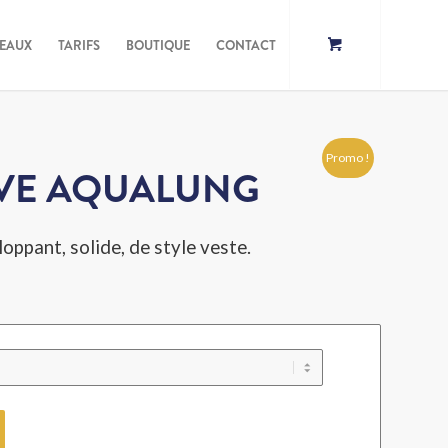
DEAUX
TARIFS
BOUTIQUE
CONTACT
Promo !
 WAVE AQUALUNG
oppant, solide, de style veste.
.