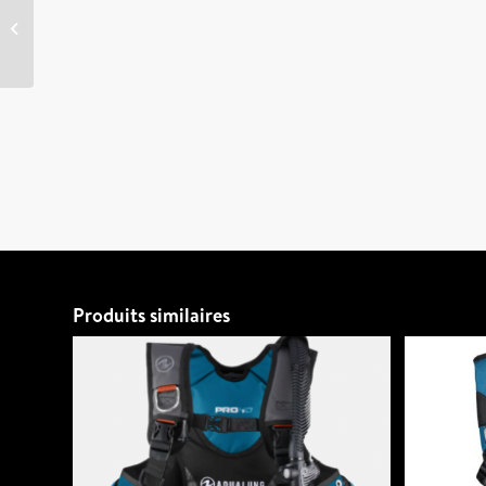
Ordinateur de plongée
DSX APEKS
Produits similaires