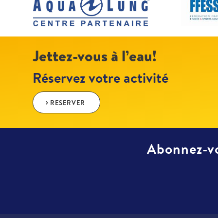
Jettez-vous à l’eau!
Réservez votre activité
RESERVER
Abonnez-vo