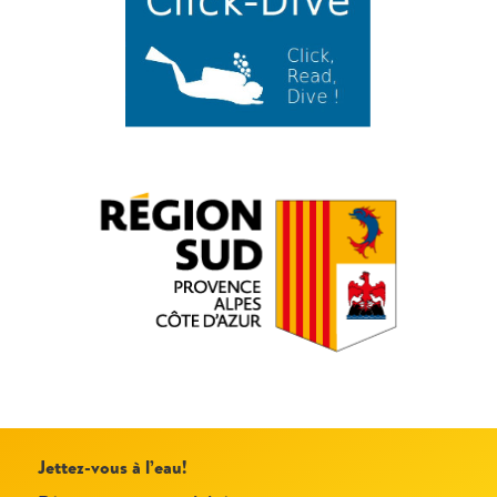
Jettez-vous à l’eau!