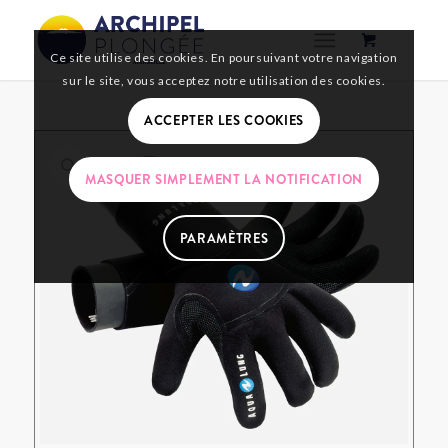
Ce site utilise des cookies. En poursuivant votre navigation
sur le site, vous acceptez notre utilisation des cookies.
ACCEPTER LES COOKIES
MASQUER SIMPLEMENT LA NOTIFICATION
PARAMÈTRES