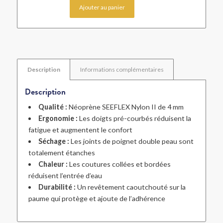
Ajouter au panier
Description
Informations complémentaires
Description
Qualité :
Néoprène SEEFLEX Nylon II de 4 mm
Ergonomie :
Les doigts pré-courbés réduisent la
fatigue et augmentent le confort
Séchage :
Les joints de poignet double peau sont
totalement étanches
Chaleur :
Les coutures collées et bordées
réduisent l’entrée d’eau
Durabilité :
Un revêtement caoutchouté sur la
paume qui protège et ajoute de l’adhérence