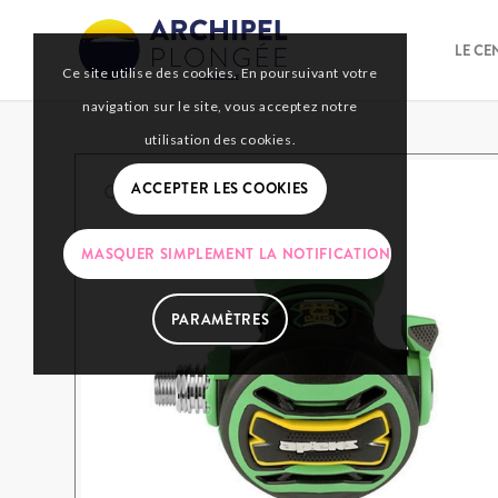
LE CE
Ce site utilise des cookies. En poursuivant votre
navigation sur le site, vous acceptez notre
utilisation des cookies.
ACCEPTER LES COOKIES
MASQUER SIMPLEMENT LA NOTIFICATION
PARAMÈTRES