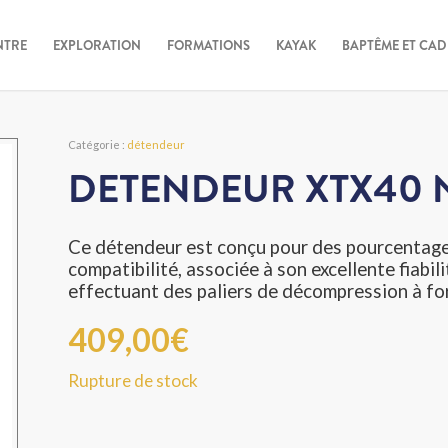
NTRE
EXPLORATION
FORMATIONS
KAYAK
BAPTÊME ET CA
Catégorie :
détendeur
DETENDEUR XTX40 N
Ce détendeur est conçu pour des pourcentage
compatibilité, associée à son excellente fiabil
effectuant des paliers de décompression à fo
409,00
€
Rupture de stock