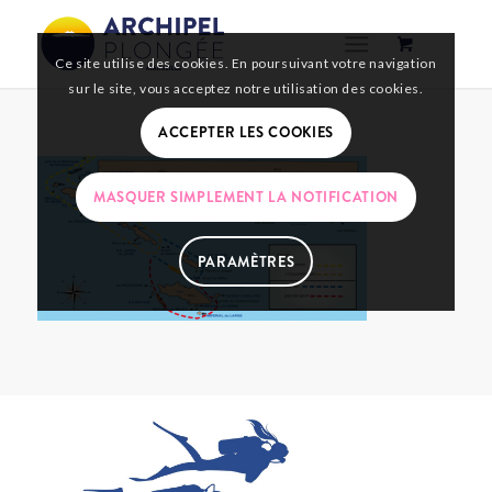
Ce site utilise des cookies. En poursuivant votre navigation
sur le site, vous acceptez notre utilisation des cookies.
ACCEPTER LES COOKIES
MASQUER SIMPLEMENT LA NOTIFICATION
PARAMÈTRES